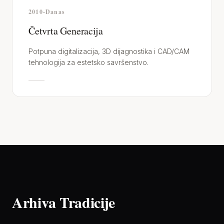
2010-Danas
Četvrta Generacija
Potpuna digitalizacija, 3D dijagnostika i CAD/CAM
tehnologija za estetsko savršenstvo.
Arhiva Tradicije