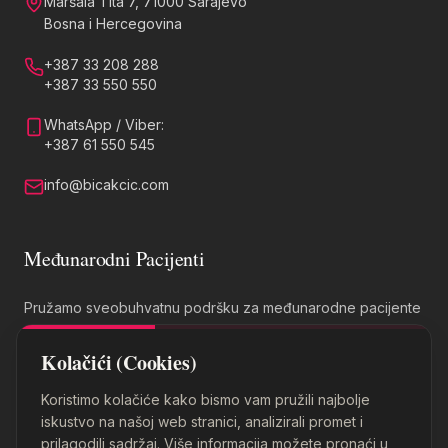
Maršala Tita 7, 71000 Sarajevo
Bosna i Hercegovina
+387 33 208 288
+387 33 550 550
WhatsApp / Viber:
+387 61 550 545
info@bicakcic.com
Međunarodni Pacijenti
Pružamo sveobuhvatnu podršku za međunarodne pacijente
na pet jezika.
Kolačići (Cookies)
Koristimo kolačiće kako bismo vam pružili najbolje
iskustvo na našoj web stranici, analizirali promet i
prilagodili sadržaj. Više informacija možete pronaći u