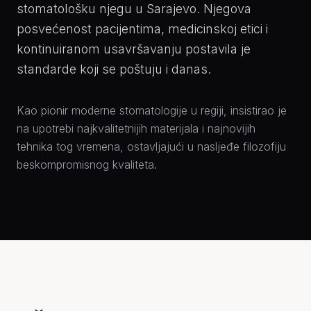
stomatološku njegu u Sarajevo. Njegova
posvećenost pacijentima, medicinskoj etici i
kontinuiranom usavršavanju postavila je
standarde koji se poštuju i danas.
Kao pionir moderne stomatologije u regiji, insistirao je
na upotrebi najkvalitetnijih materijala i najnovijih
tehnika tog vremena, ostavljajući u nasljeđe filozofiju
beskompromisnog kvaliteta.