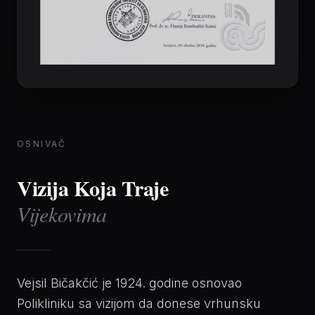
OSNIVAČ
Vizija Koja Traje
Vijekovima
Vejsil Bičakčić je 1924. godine osnovao
Polikliniku sa vizijom da donese vrhunsku