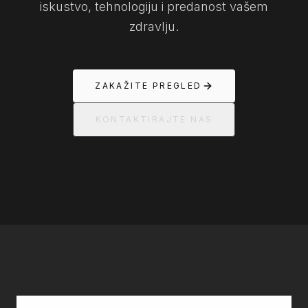
iskustvo, tehnologiju i predanost vašem
zdravlju.
ZAKAŽITE PREGLED
KONTAKTIRAJTE NAS