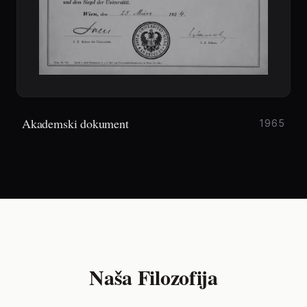
Akademski dokument
1965
Naša Filozofija