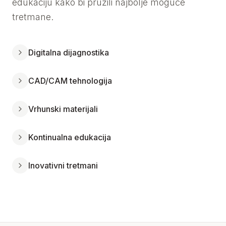
edukaciju kako bi pružili najbolje moguće
tretmane.
Digitalna dijagnostika
CAD/CAM tehnologija
Vrhunski materijali
Kontinualna edukacija
Inovativni tretmani