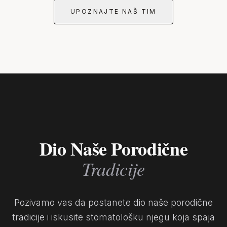
UPOZNAJTE NAŠ TIM
Dio Naše Porodične
Tradicije
Pozivamo vas da postanete dio naše porodične
tradicije i iskusite stomatološku njegu koja spaja