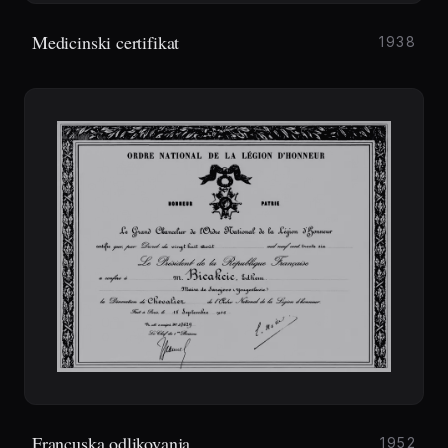
Medicinski certifikat
1938
Francuska odlikovanja
1952