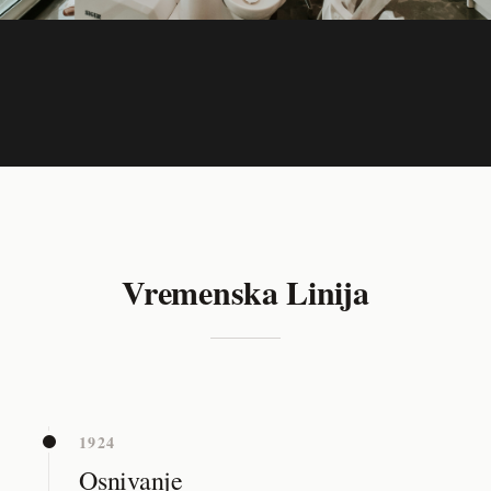
Vremenska Linija
1924
Osnivanje