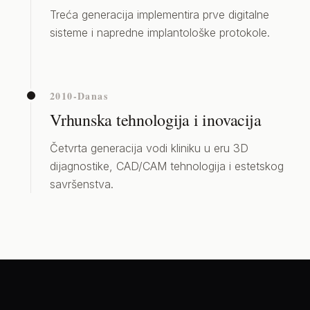
Treća generacija implementira prve digitalne
sisteme i napredne implantološke protokole.
2010-Danas
Vrhunska tehnologija i inovacija
Četvrta generacija vodi kliniku u eru 3D
dijagnostike, CAD/CAM tehnologija i estetskog
savršenstva.