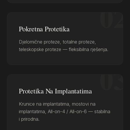
02
Pokretna Protetika
Djelomične proteze, totalne proteze,
teleskopske proteze — fleksibilna rješenja.
03
Protetika Na Implantatima
Krunice na implantatima, mostovi na
implantatima, All-on-4 / All-on-6 — stabilna
i prirodna.