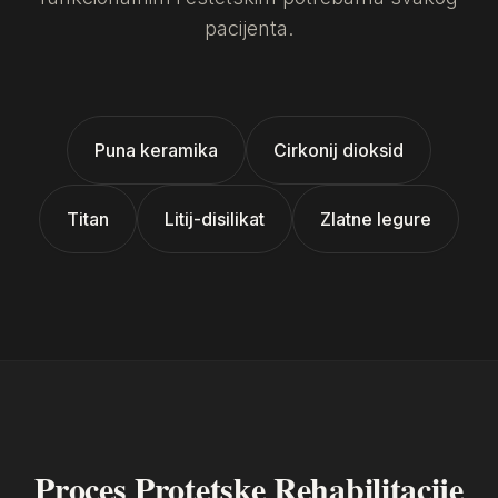
pacijenta.
Puna keramika
Cirkonij dioksid
Titan
Litij-disilikat
Zlatne legure
Proces Protetske Rehabilitacije