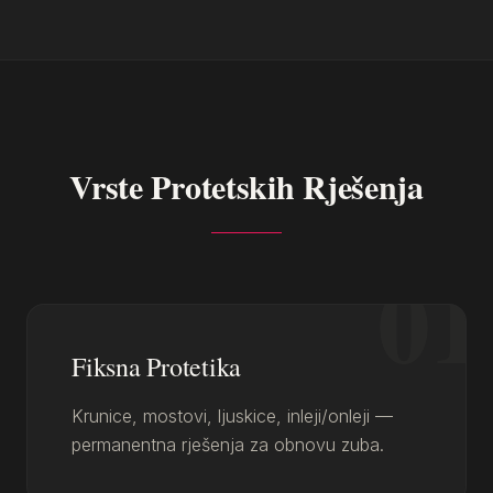
Vrste Protetskih Rješenja
01
Fiksna Protetika
Krunice, mostovi, ljuskice, inleji/onleji —
permanentna rješenja za obnovu zuba.