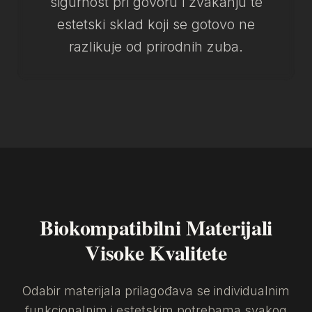
sigurnost pri govoru i žvakanju te
estetski sklad koji se gotovo ne
razlikuje od prirodnih zuba.
Biokompatibilni Materijali
Visoke Kvalitete
Odabir materijala prilagođava se individualnim
funkcionalnim i estetskim potrebama svakog